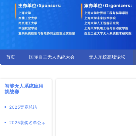
首页
国际自主无人系统大会
无人系统高峰论坛
智能无人系统应用
挑战赛
2025竞赛总结
2025获奖名单公示