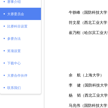
赛事介绍
牛轶峰（国防科技大学
大赛委员会
符文星（西北工业大学
比赛科目设置
崔乃刚（哈尔滨工业大
参赛办法
奖项设置
下载中心
余
口
航（上海大学）
大赛合作伙伴
李
口
健（国防科技大学
联系我们
杨
口
韬（西北工业大学
马兆伟（国防科技大学