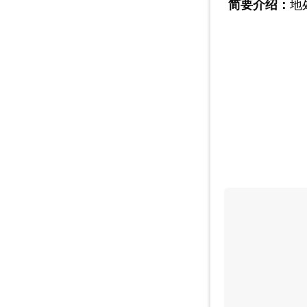
简要介绍：
地