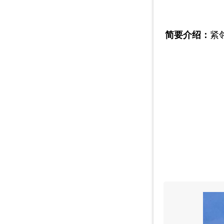
简要介绍：
紧