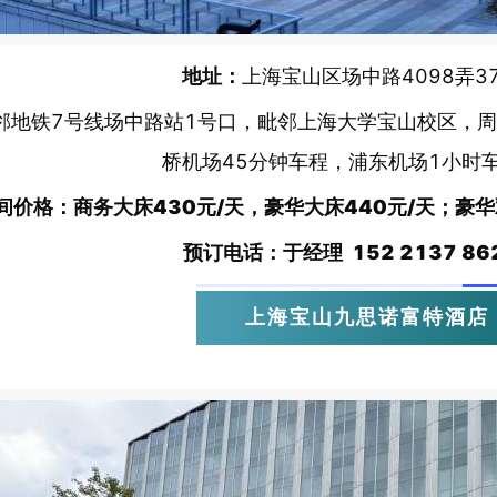
地址：
上海宝山区场中路4098弄3
邻地铁7号线场中路站1号口，毗邻上海大学宝山校区，
桥机场45分钟车程，浦东机场1小时
间价格：商务大床
430元/天，豪华大床440元/天；豪华
预订电话：于经理
152 2137 86
上海宝山九思诺富特酒店