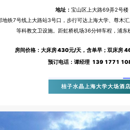
地址：
宝山区上大路69弄2号楼
邻地铁7号线上大路站3号口，步行可达上海大学、尊木
等科教文卫设施。距虹桥机场36分钟车程，浦东
房间价格：大床房
430元/天，含单早；双床房 4
预订电话：
谭经理
139
1771
10
桔子水晶上海大学大场酒