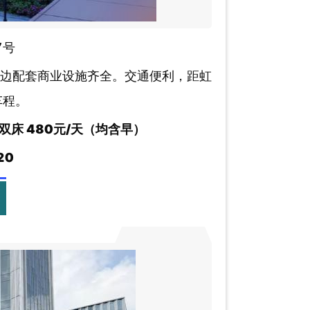
7号
周边配套商业设施齐全。交通便利，距虹
车程。
双床 480元/天（均含早）
20