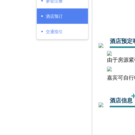
参会注册
酒店预订
交通指引
酒店预定
由于房源紧
嘉宾可自行
酒店信息