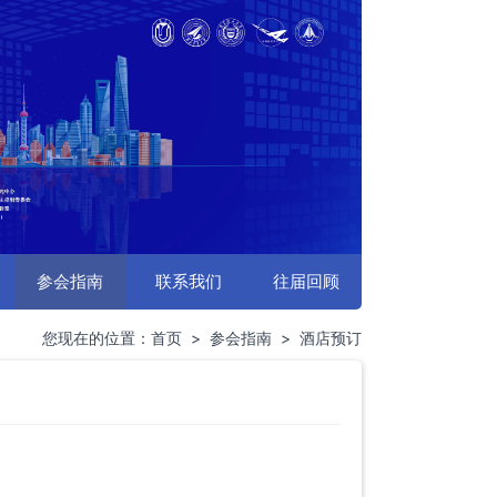
参会指南
联系我们
往届回顾
您现在的位置：
首页
>
参会指南
>
酒店预订