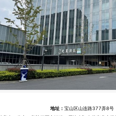
地址：
宝山区山连路377弄8号