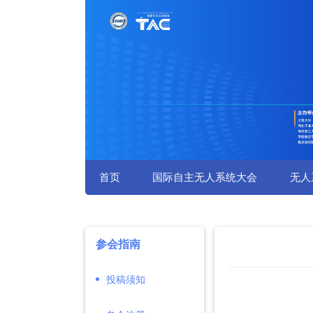
首页
国际自主无人系统大会
无人
参会指南
投稿须知