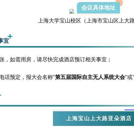
会议具体地址
上海大学宝山校区（上海市宝山区上大路
事宜
张，如需用房，请尽快完成酒店预订相关事宜；
电话预定，报大会名称“
第
五
届国际自主无人系统大会
”或
上海宝山上大路亚朵酒店