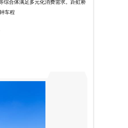
等综合体满足多元化消费需求。距虹桥
分钟车程